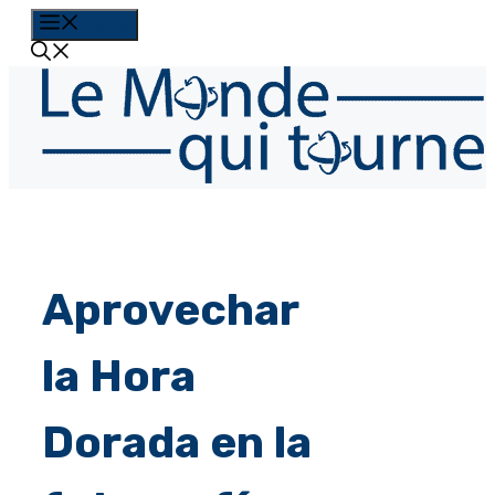
Saltar
Menú
al
contenido
Aprovechar
la Hora
Dorada en la