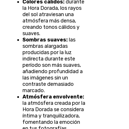
Colores cálidos:
durante
la Hora Dorada, los rayos
del sol atraviesan una
atmósfera más densa,
creando tonos cálidos y
suaves.
Sombras suaves:
las
sombras alargadas
producidas por la luz
indirecta durante este
período son más suaves,
añadiendo profundidad a
las imágenes sin un
contraste demasiado
marcado.
Atmósfera envolvente:
la atmósfera creada por la
Hora Dorada se considera
íntima y tranquilizadora,
fomentando la emoción
en tus fotografías.