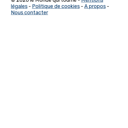
© 2026 le Monde qui tourne -
Mentions
légales
-
Politique de cookies
-
A propos
-
Nous contacter