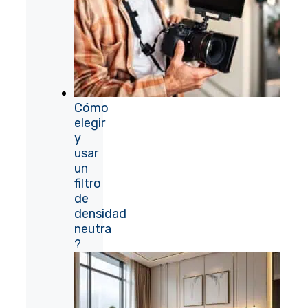
Cómo
elegir
y
usar
un
filtro
de
densidad
neutra
?