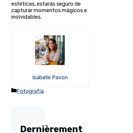
estéticas, estarás seguro de
capturar momentos mágicos e
inolvidables.
Isabelle Pavon
Categorías
Fotografía
Dernièrement